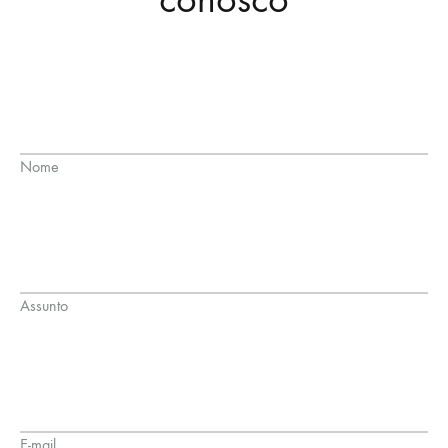
Nome
Assunto
E-mail