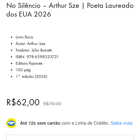
No Silêncio – Arthur Sze | Poeta Laureado
dos EUA 2026
Livro físico
Autor: Arthur Sze
Tradutor: Júlio Bonatti
ISBN: 978-6598323721
Editora Piparote
100 pág
1° edição (2026)
R$
62,00
R$
70,00
Até 12x sem cartão
com a Linha de Crédito.
Saiba mais
Quantidade