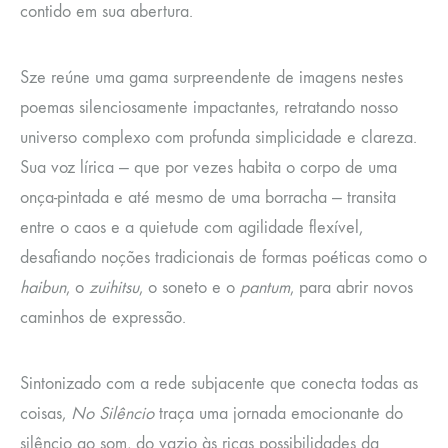
contido em sua abertura.
Sze reúne uma gama surpreendente de imagens nestes
poemas silenciosamente impactantes, retratando nosso
universo complexo com profunda simplicidade e clareza.
Sua voz lírica — que por vezes habita o corpo de uma
onça-pintada e até mesmo de uma borracha — transita
entre o caos e a quietude com agilidade flexível,
desafiando noções tradicionais de formas poéticas como o
haibun
, o
zuihitsu
, o soneto e o
pantum
, para abrir novos
caminhos de expressão.
Sintonizado com a rede subjacente que conecta todas as
coisas,
No Silêncio
traça uma jornada emocionante do
silêncio ao som, do vazio às ricas possibilidades da