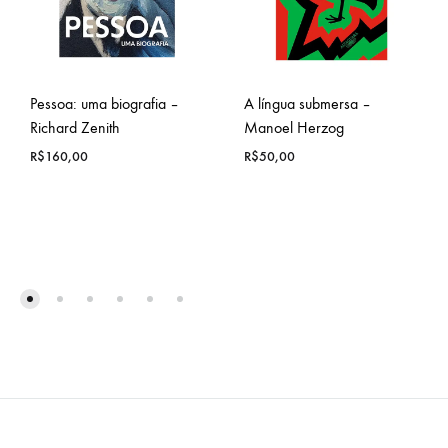
Pessoa: uma biografia –
A língua submersa –
Richard Zenith
Manoel Herzog
R$
160,00
R$
50,00