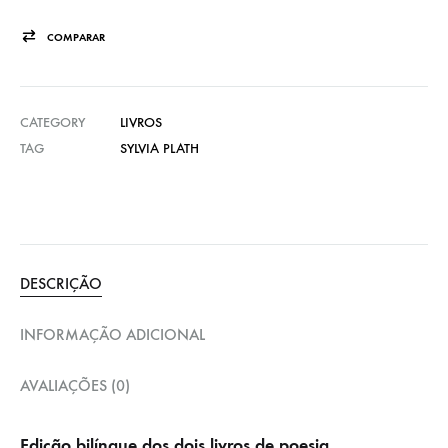
COMPARAR
CATEGORY
LIVROS
TAG
SYLVIA PLATH
DESCRIÇÃO
INFORMAÇÃO ADICIONAL
AVALIAÇÕES (0)
Edição bilíngue dos dois livros de poesia