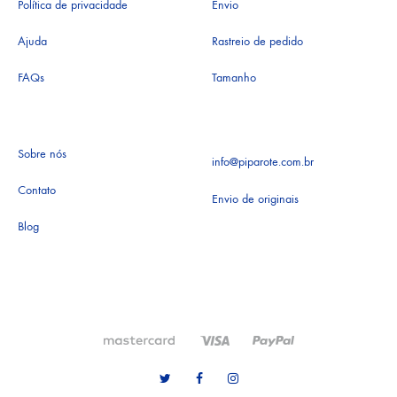
Política de privacidade
Envio
Ajuda
Rastreio de pedido
FAQs
Tamanho
Sobre nós
info@piparote.com.br
Contato
Envio de originais
Blog
Twitter
Facebook
Instagram