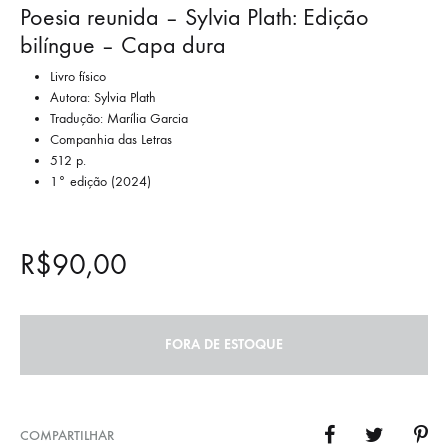
Poesia reunida – Sylvia Plath: Edição
bilíngue – Capa dura
Livro físico
Autora: Sylvia Plath
Tradução: Marília Garcia
Companhia das Letras
512 p.
1° edição (2024)
R$
90,00
FORA DE ESTOQUE
COMPARTILHAR